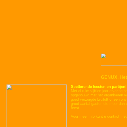
GENUX, Het
Spetterende feesten en partijen!
Met al ruim vijftien jaar ervaring h
opgebouwd met het organiseren van
goed verzorgde bruiloft of een onve
groot aantal gasten die meer dan
feest.
Voor meer info kunt u contact me